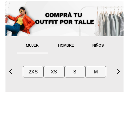
MUJER
HOMBRE
NIÑOS
2XS
XS
S
M