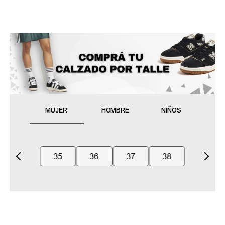
MUJER
HOMBRE
NIÑOS
35
36
37
38