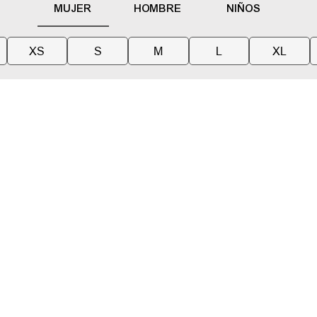
MUJER
HOMBRE
NIÑOS
XS
S
M
L
XL