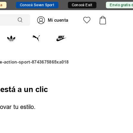
Conocé Seven Sport
Conocé Exit
Envío gratis desde
e-action-sport-8743675865xa018
está a un clic
var tu estilo.