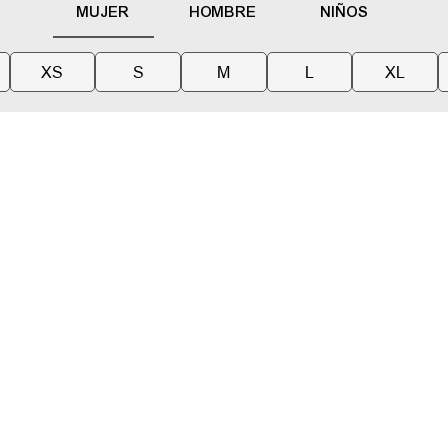
MUJER
HOMBRE
NIÑOS
XS
S
M
L
XL