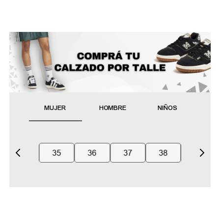
MUJER
HOMBRE
NIÑOS
35
36
37
38