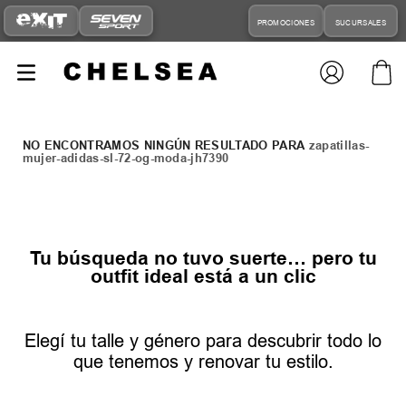
PROMOCIONES
SUCURSALES
zapatillas-
mujer-adidas-sl-72-og-moda-jh7390
Tu búsqueda no tuvo suerte… pero tu
outfit ideal está a un clic
Elegí tu talle y género para descubrir todo lo
que tenemos y renovar tu estilo.