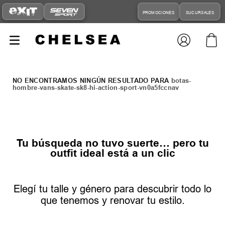
PROMOCIONES
SUCURSALES
botas-
hombre-vans-skate-sk8-hi-action-sport-vn0a5fccnav
Tu búsqueda no tuvo suerte… pero tu
outfit ideal está a un clic
Elegí tu talle y género para descubrir todo lo
que tenemos y renovar tu estilo.