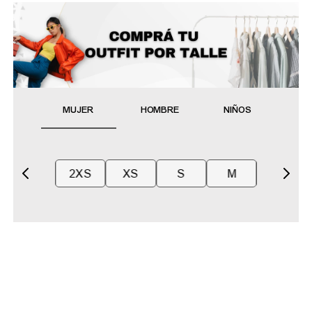
MUJER
HOMBRE
NIÑOS
2XS
XS
S
M