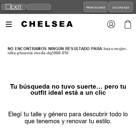
PROMOCIONES
SUCURSALES
buzo-mujer-
nike-phoenix-moda-dq5860-010
Tu búsqueda no tuvo suerte… pero tu
outfit ideal está a un clic
Elegí tu talle y género para descubrir todo lo
que tenemos y renovar tu estilo.