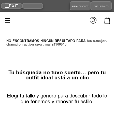
PROMOCIONES
SUCURSALES
buzo-mujer-
champion-action-sport-mwl24100018
Tu búsqueda no tuvo suerte… pero tu
outfit ideal está a un clic
Elegí tu talle y género para descubrir todo lo
que tenemos y renovar tu estilo.