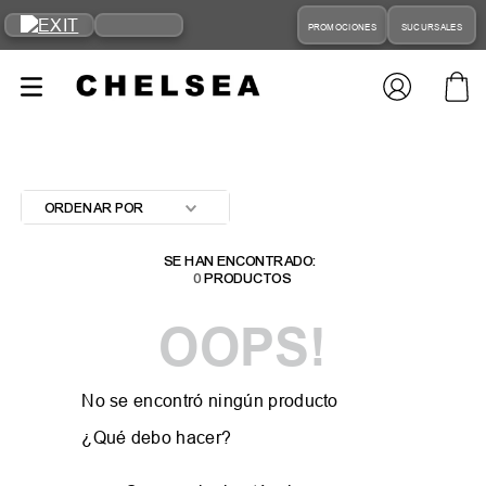
PROMOCIONES
SUCURSALES
ORDENAR POR
0
PRODUCTOS
OOPS!
No se encontró ningún producto
¿Qué debo hacer?