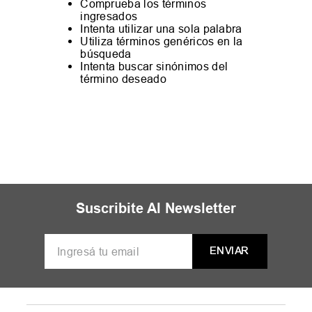
Comprueba los términos
ingresados
Intenta utilizar una sola palabra
Utiliza términos genéricos en la
búsqueda
Intenta buscar sinónimos del
término deseado
Suscribite Al Newsletter
ENVIAR