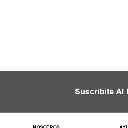
Suscribite Al
NOSOTROS
AY