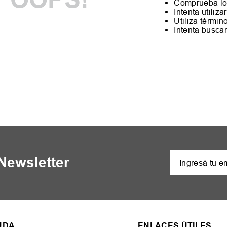
Comprueba lo
Intenta utiliz
Utiliza térmi
Intenta busca
 Newsletter
UDA
ENLACES ÚTILES