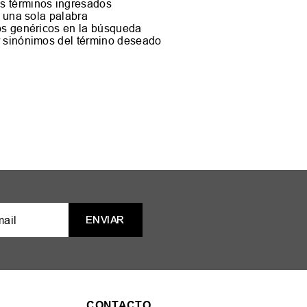
s términos ingresados
ar una sola palabra
nos genéricos en la búsqueda
r sinónimos del término deseado
ENVIAR
CONTACTO