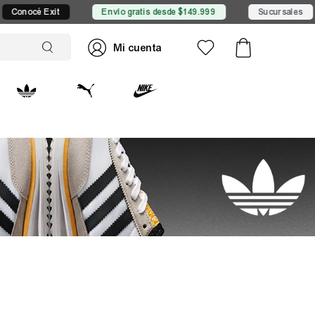
cé Exit
Envío gratis desde $149.999
Sucursales