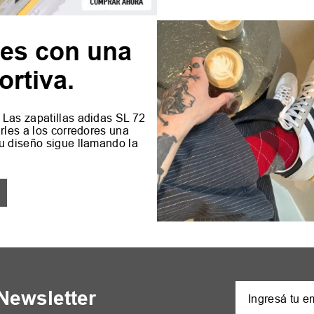
les con una
ortiva.
 Las zapatillas adidas SL 72
rles a los corredores una
u diseño sigue llamando la
 Newsletter