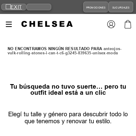
PROMOCIONES
SUCURSALES
anteojos-
vulk-rolling-stones-i-can-t-c6-g3245-839635-unisex-moda
Tu búsqueda no tuvo suerte… pero tu
outfit ideal está a un clic
Elegí tu talle y género para descubrir todo lo
que tenemos y renovar tu estilo.