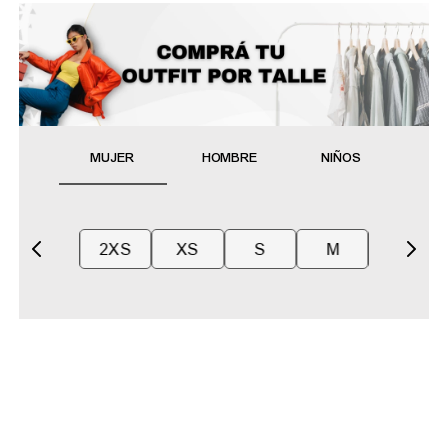
MUJER
HOMBRE
NIÑOS
2XS
XS
S
M