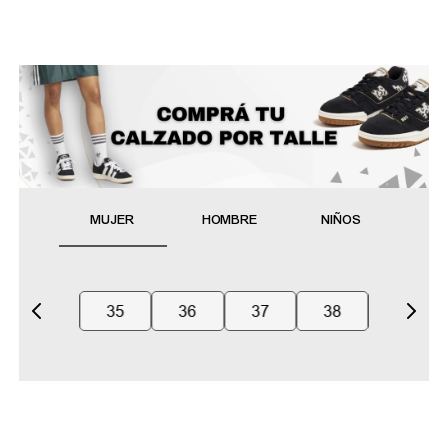
MUJER
HOMBRE
NIÑOS
35
36
37
38