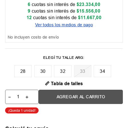
6
cuotas sin interés de
$
23
.
334
,
00
9
cuotas sin interés de
$
15
.
556
,
00
12
cuotas sin interés de
$
11
.
667
,
00
Ver todos los medios de pago
No incluyen costo de envío
28
30
32
33
34
📏 Tabla de talles
－
＋
AGREGAR AL CARRITO