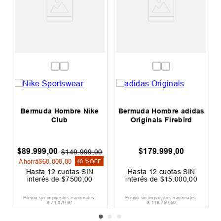
Bermuda Hombre Nike
Bermuda Hombre adidas
Club
Originals Firebird
$
89
.
999
,
00
$
179
.
999
,
00
0
$
149
.
999
,
00
Ahorrá
$
60
.
000
,
00
40 %
OFF
Hasta
12
cuotas SIN
Hasta
12
cuotas SIN
interés de
$
7500
,
00
interés de
$
15
.
000
,
00
Precio sin impuestos nacionales:
Precio sin impuestos nacionales:
$
74
.
379
,
34
$
148
.
759
,
50