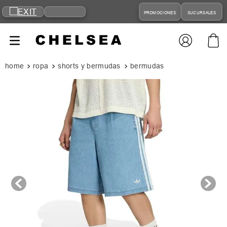
PROMOCIONES
SUCURSALES
ropa
shorts y bermudas
bermudas