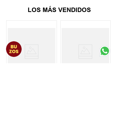
LOS MÁS VENDIDOS
Bermuda Hombre Nike
Bermuda Hombre adidas
Club
Originals Firebird