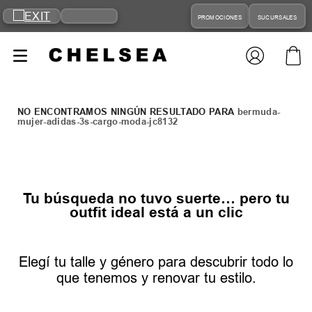
PROMOCIONES
SUCURSALES
bermuda-
mujer-adidas-3s-cargo-moda-jc8132
Tu búsqueda no tuvo suerte… pero tu
outfit ideal está a un clic
Elegí tu talle y género para descubrir todo lo
que tenemos y renovar tu estilo.