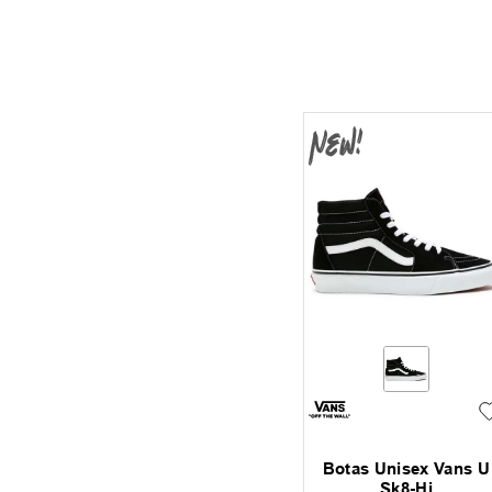
Botas Unisex Vans U
Sk8-Hi