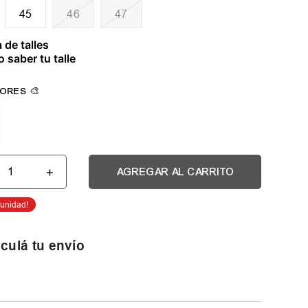
45
46
47
 de talles
 saber tu talle
＋
AGREGAR AL CARRITO
culá tu envío