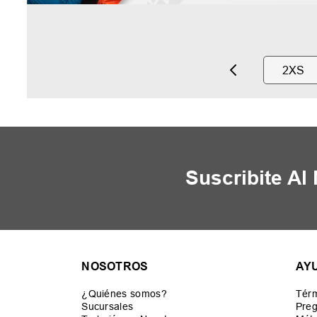
2XS
Suscribite Al
NOSOTROS
AY
¿Quiénes somos?
Térm
Sucursales
Preg