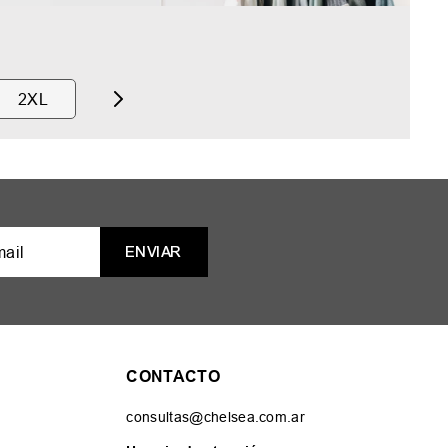
2XL
ENVIAR
CONTACTO
consultas@chelsea.com.ar