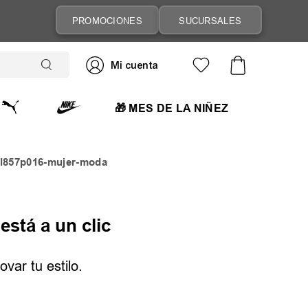
PROMOCIONES
SUCURSALES
🎁 MES DE LA NIÑEZ
l857p016-mujer-moda
está a un clic
var tu estilo.