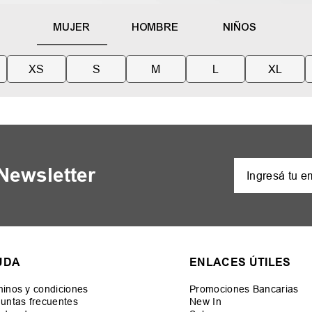
MUJER
HOMBRE
NIÑOS
XS
S
M
L
XL
 Newsletter
UDA
ENLACES ÚTILES
inos y condiciones
Promociones Bancarias
untas frecuentes
New In