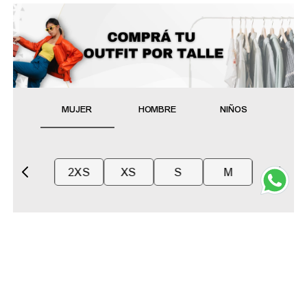
MUJER
HOMBRE
NIÑOS
2XS
XS
S
M