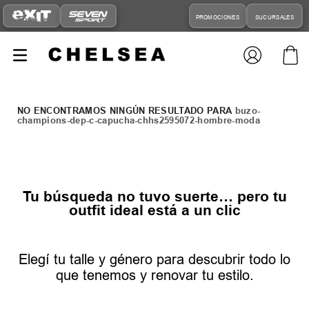
PROMOCIONES
SUCURSALES
buzo-
champions-dep-c-capucha-chhs2595072-hombre-moda
Tu búsqueda no tuvo suerte… pero tu
outfit ideal está a un clic
Elegí tu talle y género para descubrir todo lo
que tenemos y renovar tu estilo.