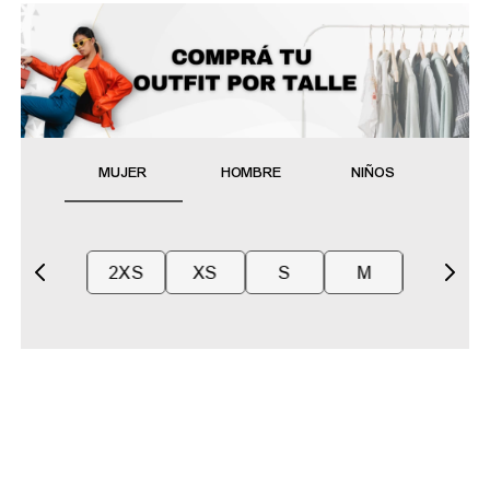
MUJER
HOMBRE
NIÑOS
2XS
XS
S
M