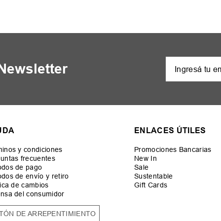
 Newsletter
UDA
ENLACES ÚTILES
inos y condiciones
Promociones Bancarias
untas frecuentes
New In
odos de pago
Sale
dos de envío y retiro
Sustentable
tica de cambios
Gift Cards
nsa del consumidor
TÓN DE ARREPENTIMIENTO