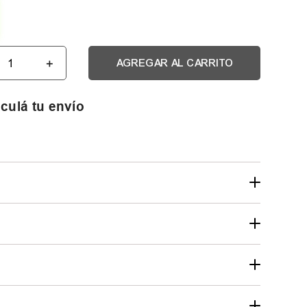
＋
AGREGAR AL CARRITO
culá tu envío