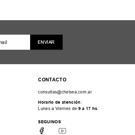
ENVIAR
CONTACTO
consultas@chelsea.com.ar
Horario de atención
:
Lunes a Viernes de
9 a 17 hs
.
SEGUINOS