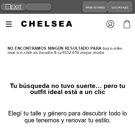
PROMOCIONES
SUCURSALES
buzo-nike-
nsw-icn-clsh-ss-hoodie-ft-cz9332-010-mujer-moda
Tu búsqueda no tuvo suerte… pero tu
outfit ideal está a un clic
Elegí tu talle y género para descubrir todo lo
que tenemos y renovar tu estilo.