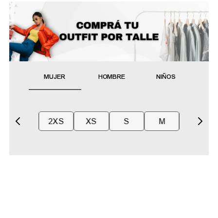
MUJER
HOMBRE
NIÑOS
2XS
XS
S
M