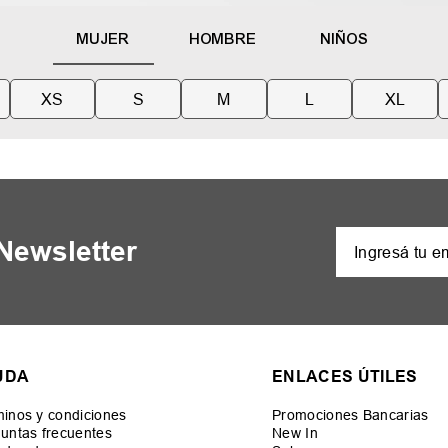
MUJER
HOMBRE
NIÑOS
XS
S
M
L
XL
 Newsletter
UDA
ENLACES ÚTILES
inos y condiciones
Promociones Bancarias
untas frecuentes
New In