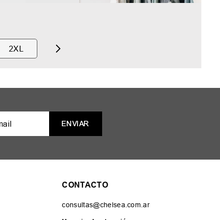
2XL
ENVIAR
CONTACTO
consultas@chelsea.com.ar