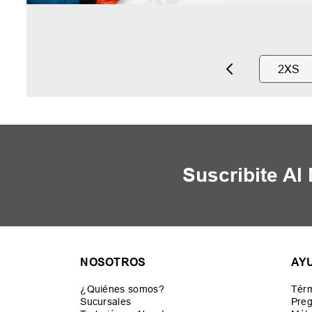
2XS
Suscribite Al
NOSOTROS
AY
¿Quiénes somos?
Térm
Sucursales
Preg