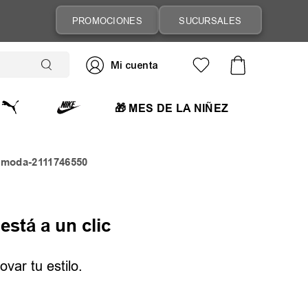
PROMOCIONES
SUCURSALES
🎁 MES DE LA NIÑEZ
-moda-2111746550
está a un clic
var tu estilo.