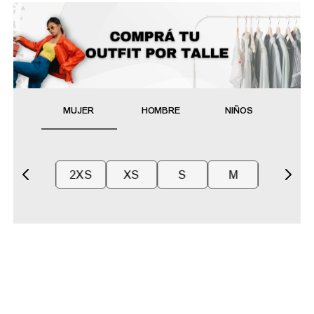
MUJER
HOMBRE
NIÑOS
2XS
XS
S
M