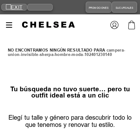
PROMOCIONES
SUCURSALES
campera-
union-invisible-sherpa-hombre-moda-102401230140
Tu búsqueda no tuvo suerte… pero tu
outfit ideal está a un clic
Elegí tu talle y género para descubrir todo lo
que tenemos y renovar tu estilo.