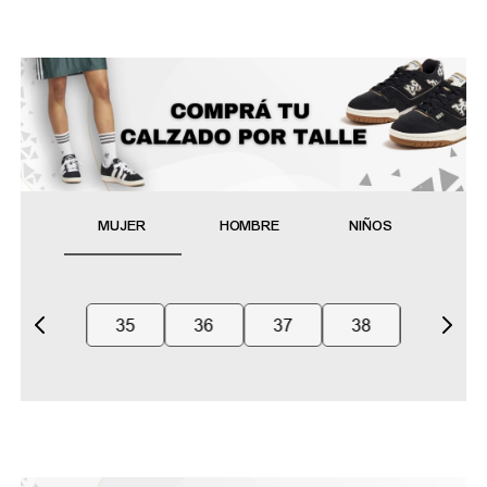
MUJER
HOMBRE
NIÑOS
35
36
37
38