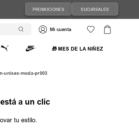
PROMOCIONES
SUCURSALES
🎁 MES DE LA NIÑEZ
en-unisex-moda-pr003
está a un clic
var tu estilo.