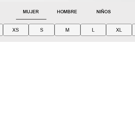
MUJER
HOMBRE
NIÑOS
XS
S
M
L
XL