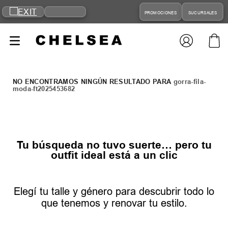
PROMOCIONES
SUCURSALES
gorra-fila-
moda-ft2025453682
Tu búsqueda no tuvo suerte… pero tu
outfit ideal está a un clic
Elegí tu talle y género para descubrir todo lo
que tenemos y renovar tu estilo.