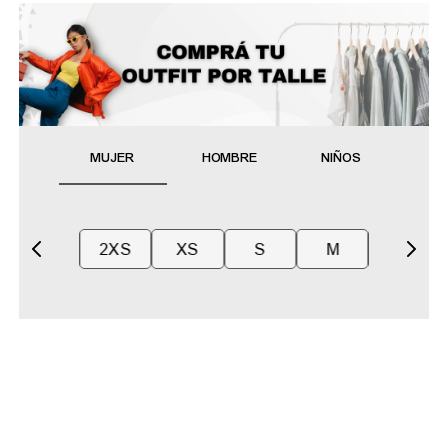
MUJER
HOMBRE
NIÑOS
2XS
XS
S
M