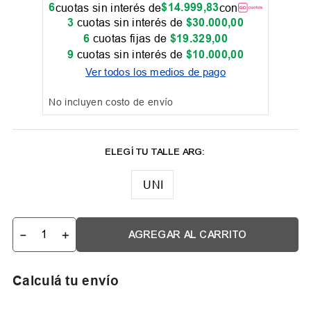
6
$
14
.
999
,
83
cuotas sin interés de
con
3
cuotas sin interés de
$
30
.
000
,
00
6
cuotas fijas de
$
19
.
329
,
00
9
cuotas sin interés de
$
10
.
000
,
00
Ver todos los medios de pago
No incluyen costo de envío
UNI
－
＋
AGREGAR AL CARRITO
Calculá tu envío