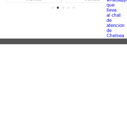
Suscribite Al Newsletter
ENVIAR
NOSOTROS
AYUDA