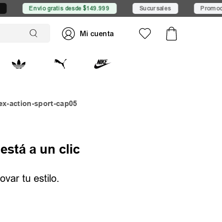
Envío gratis desde $149.999
Sucursales
Promocion
ex-action-sport-cap05
está a un clic
var tu estilo.