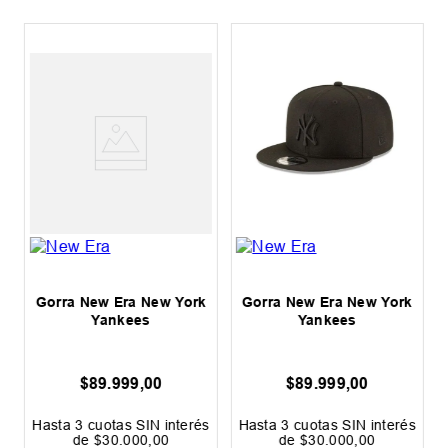
k
Gorra New Era New York
Gorra New Era New York
Yankees
Yankees
$
89
.
999
,
00
$
89
.
999
,
00
s
Hasta
3
cuotas SIN interés
Hasta
3
cuotas SIN interés
de
$
30
.
000
,
00
de
$
30
.
000
,
00