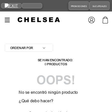
PROMOCIONES
SUCURSALES
ORDENAR POR
0
PRODUCTOS
OOPS!
No se encontró ningún producto
¿Qué debo hacer?