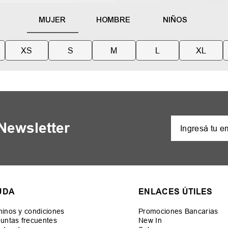
MUJER
HOMBRE
NIÑOS
XS
S
M
L
XL
 Newsletter
UDA
ENLACES ÚTILES
inos y condiciones
Promociones Bancarias
untas frecuentes
New In