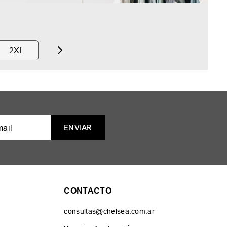
2XL
ENVIAR
CONTACTO
consultas@chelsea.com.ar