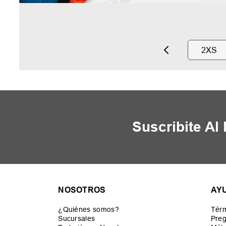
2XS
Suscribite Al
NOSOTROS
AY
¿Quiénes somos?
Térm
Sucursales
Preg