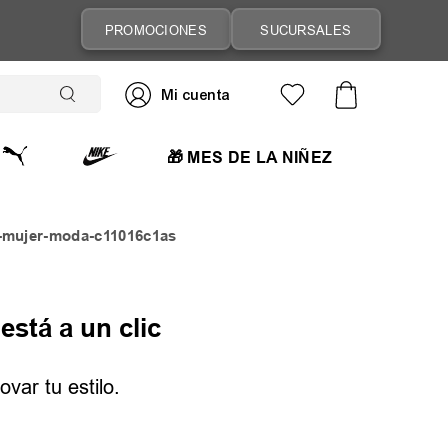
6 CUOTAS SIN INTERÉS
PROMOCIONES
SUCURSALES
🎁 MES DE LA NIÑEZ
s-mujer-moda-c11016c1as
está a un clic
var tu estilo.