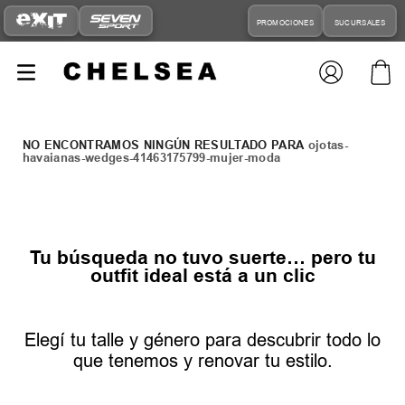
PROMOCIONES
SUCURSALES
ojotas-
havaianas-wedges-41463175799-mujer-moda
Tu búsqueda no tuvo suerte… pero tu
outfit ideal está a un clic
Elegí tu talle y género para descubrir todo lo
que tenemos y renovar tu estilo.