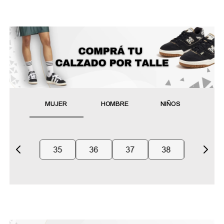
MUJER
HOMBRE
NIÑOS
35
36
37
38