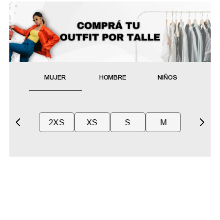
MUJER
HOMBRE
NIÑOS
2XS
XS
S
M