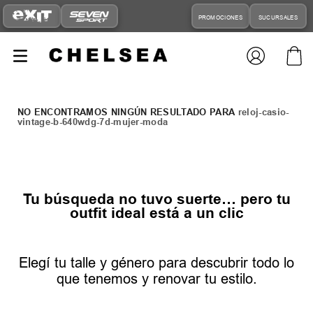
PROMOCIONES
SUCURSALES
reloj-casio-
vintage-b-640wdg-7d-mujer-moda
Tu búsqueda no tuvo suerte… pero tu
outfit ideal está a un clic
Elegí tu talle y género para descubrir todo lo
que tenemos y renovar tu estilo.