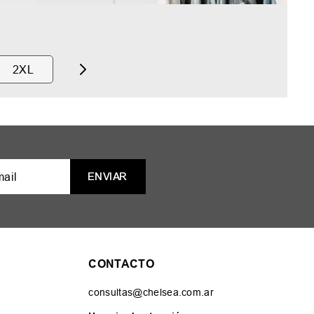
2XL
ENVIAR
CONTACTO
consultas@chelsea.com.ar