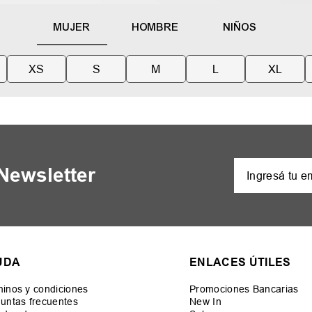
MUJER
HOMBRE
NIÑOS
XS
S
M
L
XL
 Newsletter
UDA
ENLACES ÚTILES
inos y condiciones
Promociones Bancarias
untas frecuentes
New In