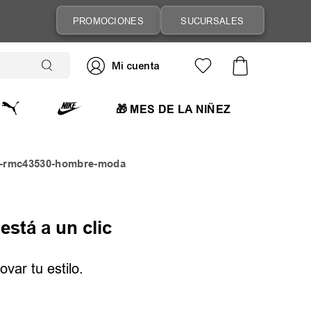
PROMOCIONES
SUCURSALES
🎁 MES DE LA NIÑEZ
-t-rmc43530-hombre-moda
está a un clic
var tu estilo.