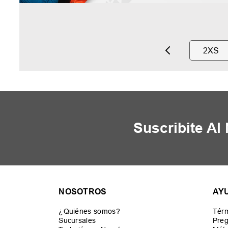
2XS
Suscribite Al
NOSOTROS
AY
¿Quiénes somos?
Térm
Sucursales
Preg