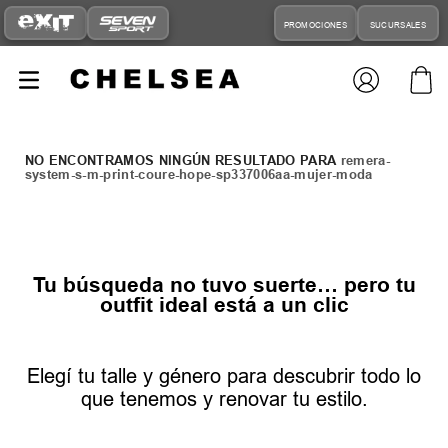
PROMOCIONES
SUCURSALES
remera-
system-s-m-print-coure-hope-sp337006aa-mujer-moda
Tu búsqueda no tuvo suerte… pero tu
outfit ideal está a un clic
Elegí tu talle y género para descubrir todo lo
que tenemos y renovar tu estilo.