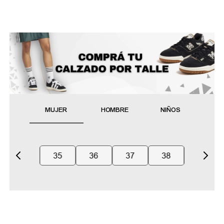
MUJER
HOMBRE
NIÑOS
35
36
37
38