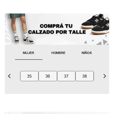
MUJER
HOMBRE
NIÑOS
35
36
37
38