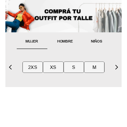
MUJER
HOMBRE
NIÑOS
2XS
XS
S
M