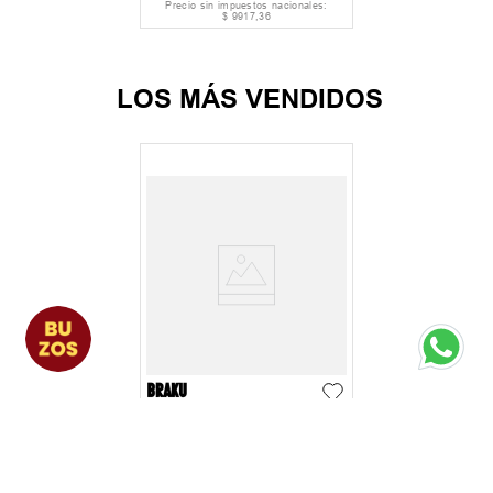
Precio sin impuestos nacionales:
$
9917
,
36
LOS MÁS VENDIDOS
Short Hombre Braku