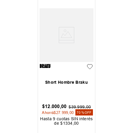
Short Hombre Braku
$
12
.
000
,
00
$
39
.
999
,
00
Ahorrá
$
27
.
999
,
00
70 %
OFF
Hasta
9
cuotas SIN interés
de
$
1334
,
00