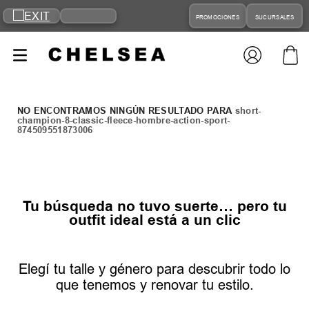
PROMOCIONES
SUCURSALES
short-
champion-8-classic-fleece-hombre-action-sport-
874509551873006
Tu búsqueda no tuvo suerte… pero tu
outfit ideal está a un clic
Elegí tu talle y género para descubrir todo lo
que tenemos y renovar tu estilo.