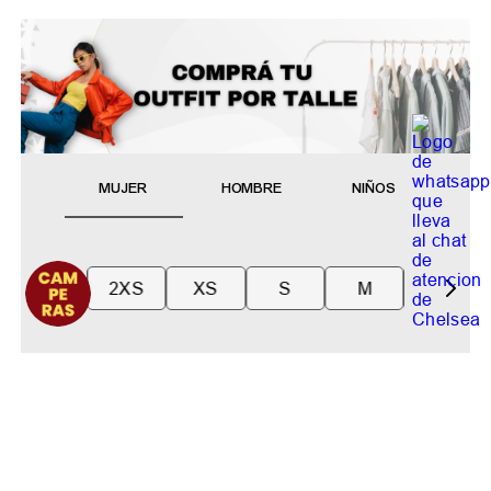
MUJER
HOMBRE
NIÑOS
2XS
XS
S
M