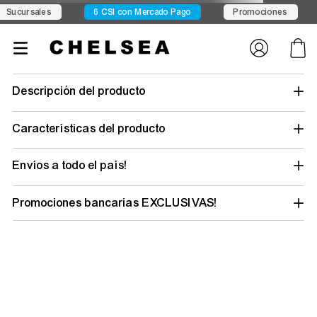
ucursales
6 CSI con Mercado Pago
Promociones
Descripción del producto
Características del producto
Envíos a todo el país!
Promociones bancarias EXCLUSIVAS!