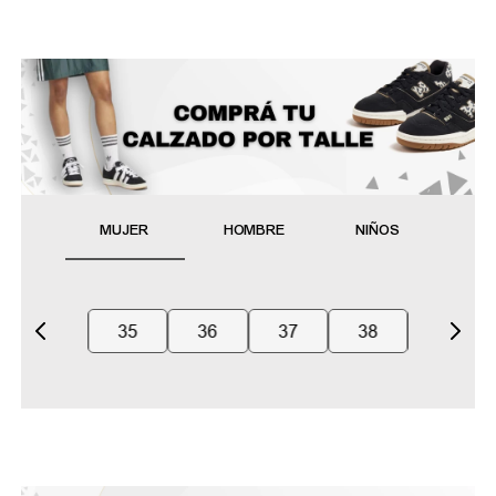
MUJER
HOMBRE
NIÑOS
35
36
37
38