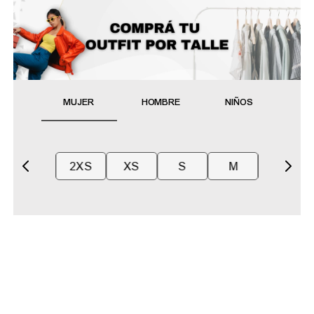
MUJER
HOMBRE
NIÑOS
2XS
XS
S
M