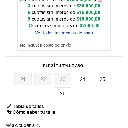
3
cuotas sin interés de
$
30
.
000
,
00
6
cuotas sin interés de
$
15
.
000
,
00
9
cuotas sin interés de
$
10
.
000
,
00
12
cuotas sin interés de
$
7500
,
00
Ver todos los medios de pago
No incluyen costo de envío
21
22
23
24
25
26
📏 Tabla de talles
👣 Cómo saber tu talle