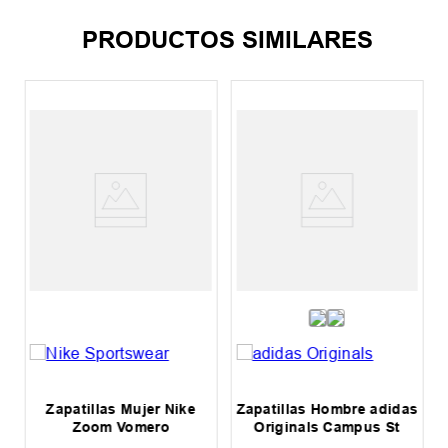
PRODUCTOS SIMILARES
a
Zapatillas Mujer Nike
Zapatillas Hombre adidas
Zoom Vomero
Originals Campus St