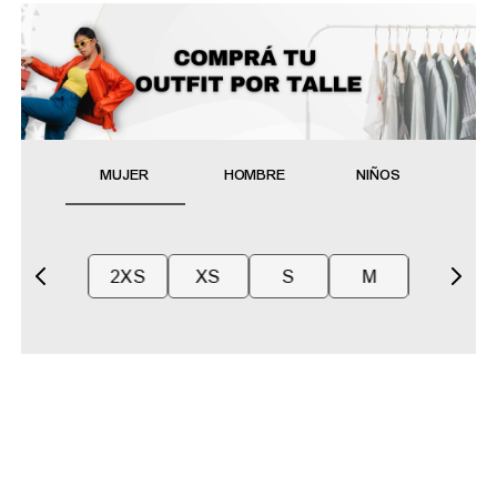
MUJER
HOMBRE
NIÑOS
2XS
XS
S
M