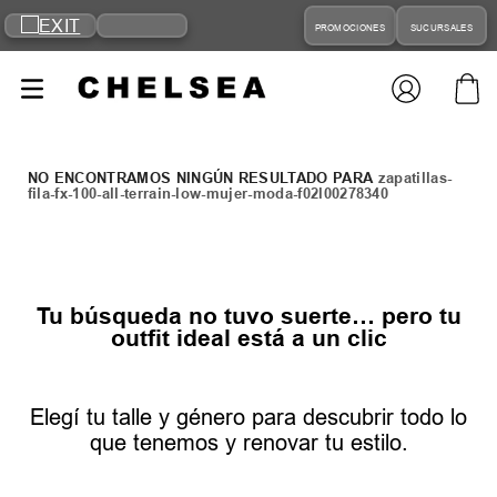
PROMOCIONES
SUCURSALES
zapatillas-
fila-fx-100-all-terrain-low-mujer-moda-f02l00278340
Tu búsqueda no tuvo suerte… pero tu
outfit ideal está a un clic
Elegí tu talle y género para descubrir todo lo
que tenemos y renovar tu estilo.