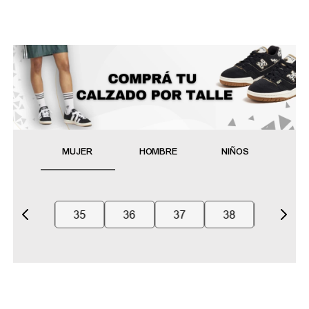
MUJER
HOMBRE
NIÑOS
35
36
37
38