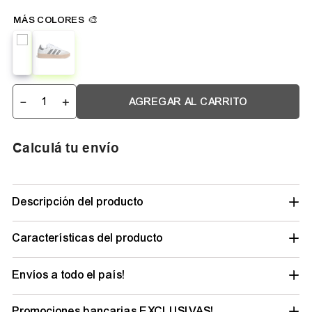
－
＋
AGREGAR AL CARRITO
Calculá tu envío
Descripción del producto
Características del producto
Envíos a todo el país!
Promociones bancarias EXCLUSIVAS!