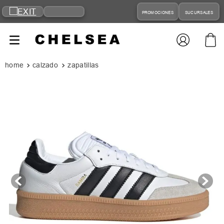
PROMOCIONES
SUCURSALES
calzado
zapatillas