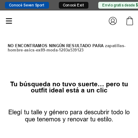
Conocé Seven Sport
Conocé Exit
Envío gratis desde $149
zapatillas-
hombre-asics-ex89-moda-1203a539123
Tu búsqueda no tuvo suerte… pero tu
outfit ideal está a un clic
Elegí tu talle y género para descubrir todo lo
que tenemos y renovar tu estilo.