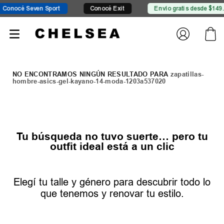
Conocé Seven Sport
Conocé Exit
Envío gratis desde $149.
zapatillas-
hombre-asics-gel-kayano-14-moda-1203a537020
Tu búsqueda no tuvo suerte… pero tu
outfit ideal está a un clic
Elegí tu talle y género para descubrir todo lo
que tenemos y renovar tu estilo.