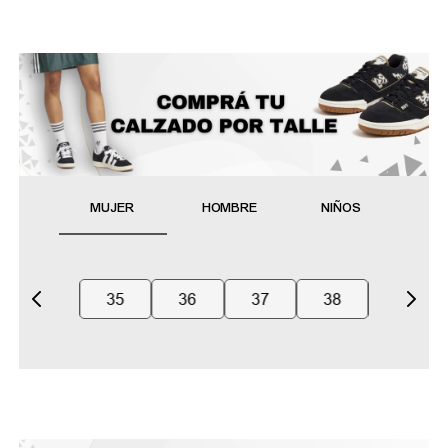
MUJER
HOMBRE
NIÑOS
35
36
37
38