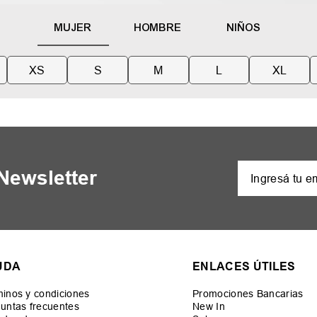
MUJER
HOMBRE
NIÑOS
XS
S
M
L
XL
 Newsletter
UDA
ENLACES ÚTILES
inos y condiciones
Promociones Bancarias
untas frecuentes
New In