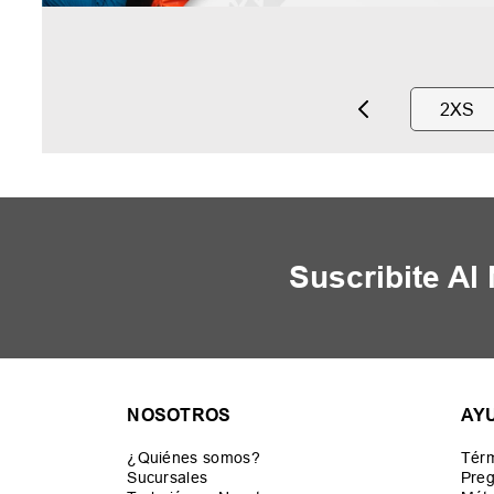
2XS
Suscribite Al
NOSOTROS
AY
¿Quiénes somos?
Térm
Sucursales
Preg