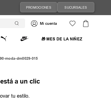
PROMOCIONES
SUCURSALES
🎁 MES DE LA NIÑEZ
x-90-moda-dm0029-015
está a un clic
var tu estilo.