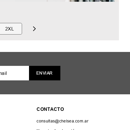
2XL
ENVIAR
CONTACTO
consultas@chelsea.com.ar