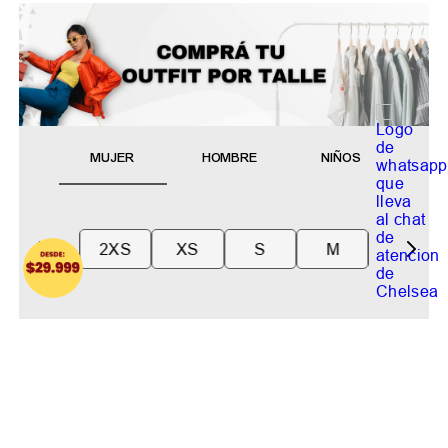
MUJER
HOMBRE
NIÑOS
2XS
XS
S
M