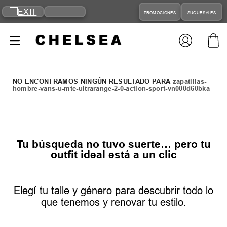
PROMOCIONES
SUCURSALES
zapatillas-
hombre-vans-u-mte-ultrarange-2-0-action-sport-vn000d60bka
Tu búsqueda no tuvo suerte… pero tu
outfit ideal está a un clic
Elegí tu talle y género para descubrir todo lo
que tenemos y renovar tu estilo.