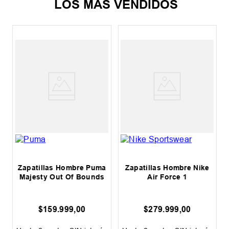
LOS MÁS VENDIDOS
Zapatillas Hombre Puma
Zapatillas Hombre Nike
Majesty Out Of Bounds
Air Force 1
$
159
.
999
,
00
$
279
.
999
,
00
0