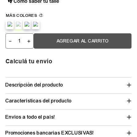
👣 Cómo saber tu talle
－
＋
AGREGAR AL CARRITO
Calculá tu envío
Descripción del producto
Características del producto
Envíos a todo el país!
Promociones bancarias EXCLUSIVAS!