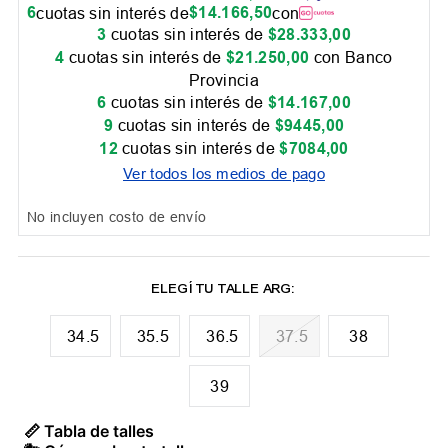
6
$
14
.
166
,
50
cuotas sin interés de
con
3
cuotas sin interés de
$
28
.
333
,
00
4
cuotas sin interés de
$
21
.
250
,
00
con Banco
Provincia
6
cuotas sin interés de
$
14
.
167
,
00
9
cuotas sin interés de
$
9445
,
00
12
cuotas sin interés de
$
7084
,
00
Ver todos los medios de pago
No incluyen costo de envío
34.5
35.5
36.5
37.5
38
39
📏 Tabla de talles