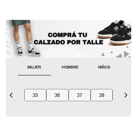
MUJER
HOMBRE
NIÑOS
35
36
37
38