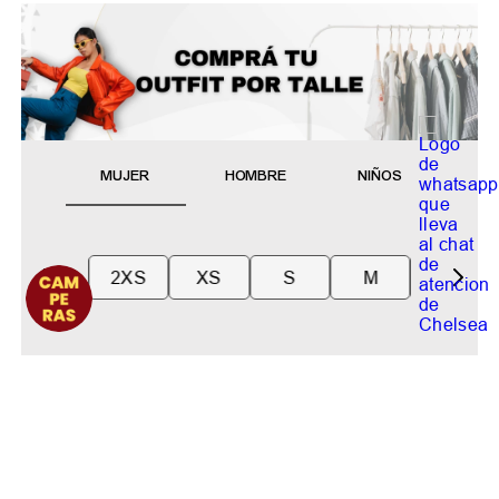
MUJER
HOMBRE
NIÑOS
2XS
XS
S
M